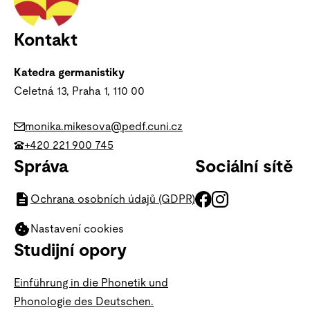
Kontakt
Katedra germanistiky
Celetná 13, Praha 1, 110 00
monika.mikesova@pedf.cuni.cz
+420 221 900 745
Správa
Sociální sítě
Ochrana osobních údajů (GDPR)
Nastavení cookies
Studijní opory
Einführung in die Phonetik und
Phonologie des Deutschen.